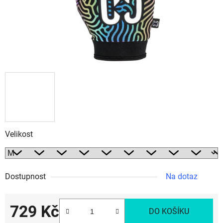
Velikost
Dostupnost
Na dotaz
729 Kč
DO KOŠÍKU