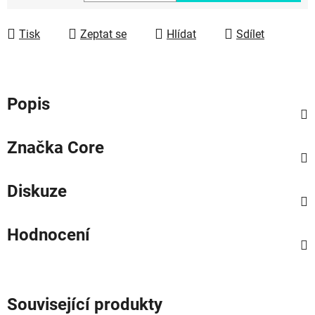
Měrná cena:
Tisk
Zeptat se
Hlídat
Sdílet
Popis
Značka
Core
Diskuze
Hodnocení
Související produkty