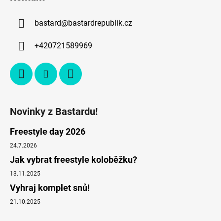
bastard
@
bastardrepublik.cz
+420721589969
Novinky z Bastardu!
Freestyle day 2026
24.7.2026
Jak vybrat freestyle koloběžku?
13.11.2025
Vyhraj komplet snů!
21.10.2025