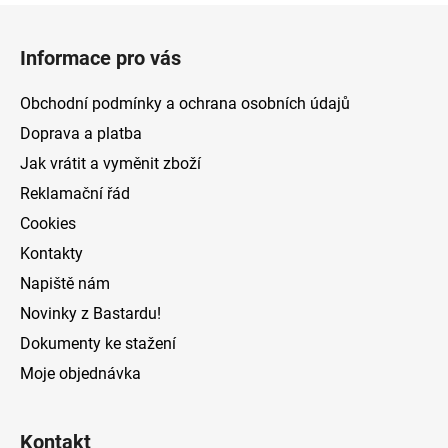
Z
á
Informace pro vás
p
a
Obchodní podmínky a ochrana osobních údajů
t
Doprava a platba
í
Jak vrátit a vyměnit zboží
Reklamační řád
Cookies
Kontakty
Napiště nám
Novinky z Bastardu!
Dokumenty ke stažení
Moje objednávka
Kontakt