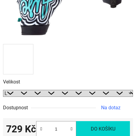
Velikost
Dostupnost
Na dotaz
729 Kč
DO KOŠÍKU