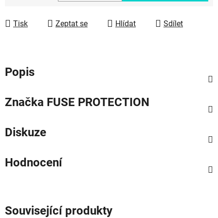
Měrná cena:
Tisk
Zeptat se
Hlídat
Sdílet
Popis
Značka
FUSE PROTECTION
Diskuze
Hodnocení
Související produkty