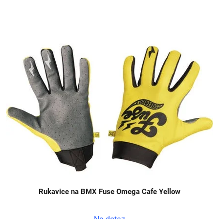
Rukavice na BMX Fuse Omega Cafe Yellow