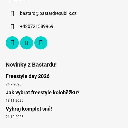
bastard
@
bastardrepublik.cz
+420721589969
Novinky z Bastardu!
Freestyle day 2026
24.7.2026
Jak vybrat freestyle koloběžku?
13.11.2025
Vyhraj komplet snů!
21.10.2025