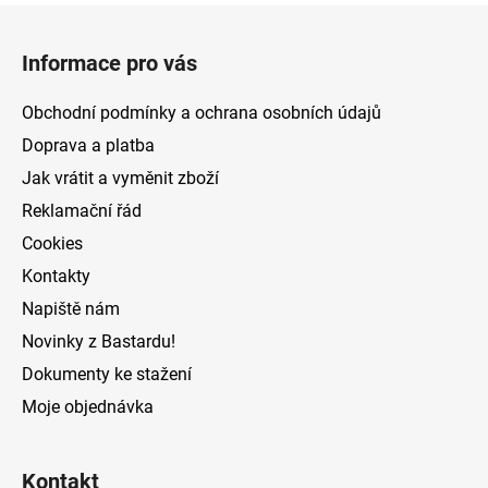
Z
á
Informace pro vás
p
a
Obchodní podmínky a ochrana osobních údajů
t
Doprava a platba
í
Jak vrátit a vyměnit zboží
Reklamační řád
Cookies
Kontakty
Napiště nám
Novinky z Bastardu!
Dokumenty ke stažení
Moje objednávka
Kontakt