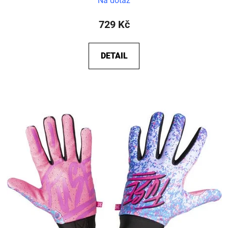
Na dotaz
729 Kč
DETAIL