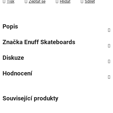
Tisk
Zeptat se
Hlídat
Sdílet
Popis
Značka
Enuff Skateboards
Diskuze
Hodnocení
Související produkty