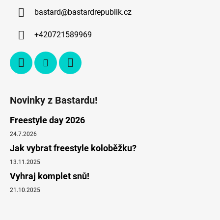
bastard
@
bastardrepublik.cz
+420721589969
Novinky z Bastardu!
Freestyle day 2026
24.7.2026
Jak vybrat freestyle koloběžku?
13.11.2025
Vyhraj komplet snů!
21.10.2025