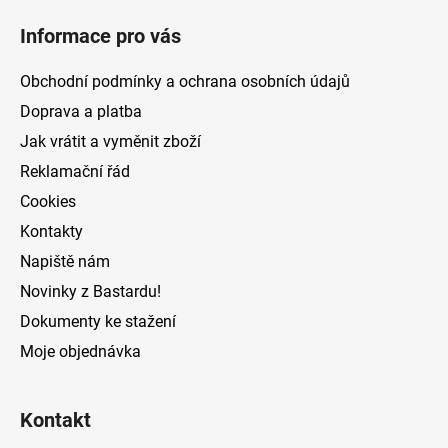
á
Informace pro vás
p
a
Obchodní podmínky a ochrana osobních údajů
t
Doprava a platba
í
Jak vrátit a vyměnit zboží
Reklamační řád
Cookies
Kontakty
Napiště nám
Novinky z Bastardu!
Dokumenty ke stažení
Moje objednávka
Kontakt