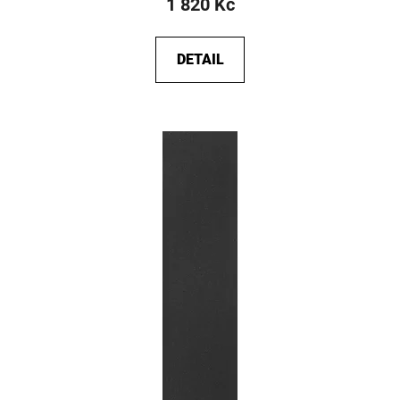
1 820 Kč
DETAIL