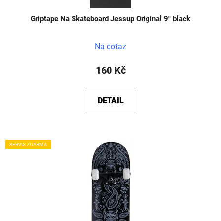
Griptape Na Skateboard Jessup Original 9" black
Na dotaz
160 Kč
DETAIL
SERVIS ZDARMA