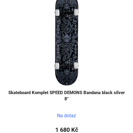
Skateboard Komplet SPEED DEMONS Bandana black silver
8"
Na dotaz
1 680 Kč