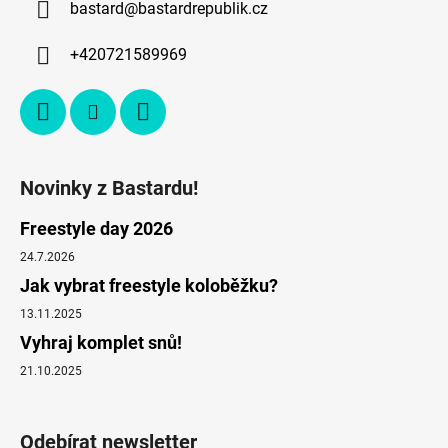
bastard
@
bastardrepublik.cz
+420721589969
Novinky z Bastardu!
Freestyle day 2026
24.7.2026
Jak vybrat freestyle koloběžku?
13.11.2025
Vyhraj komplet snů!
21.10.2025
Odebírat newsletter