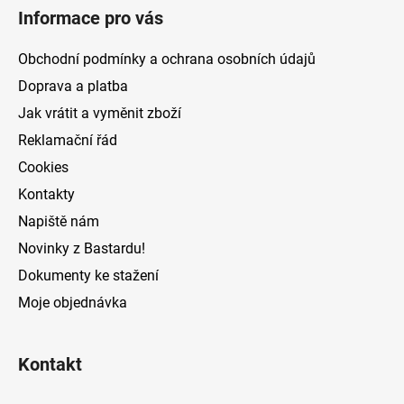
á
Informace pro vás
p
a
Obchodní podmínky a ochrana osobních údajů
t
Doprava a platba
í
Jak vrátit a vyměnit zboží
Reklamační řád
Cookies
Kontakty
Napiště nám
Novinky z Bastardu!
Dokumenty ke stažení
Moje objednávka
Kontakt