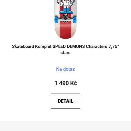
Skateboard Komplet SPEED DEMONS Characters 7,75"
stars
Na dotaz
1 490 Kč
DETAIL
Z