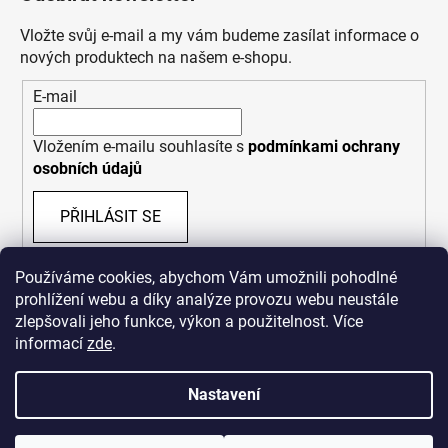
Vložte svůj e-mail a my vám budeme zasílat informace o
nových produktech na našem e-shopu.
E-mail
Vložením e-mailu souhlasíte s
podmínkami ochrany
osobních údajů
PŘIHLÁSIT SE
Používáme cookies, abychom Vám umožnili pohodlné
prohlížení webu a díky analýze provozu webu neustále
zlepšovali jeho funkce, výkon a použitelnost. Více
informací
zde
.
Nastavení
Vytvořil Shoptet