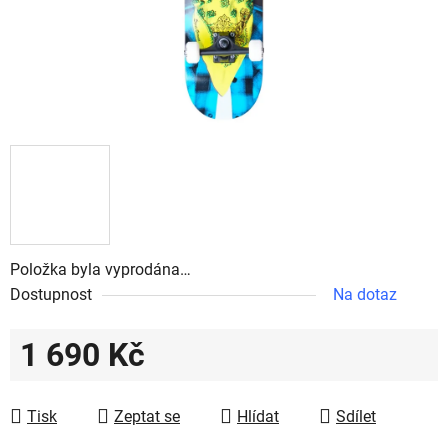
Položka byla vyprodána…
Dostupnost
Na dotaz
1 690 Kč
Měrná cena:
Tisk
Zeptat se
Hlídat
Sdílet