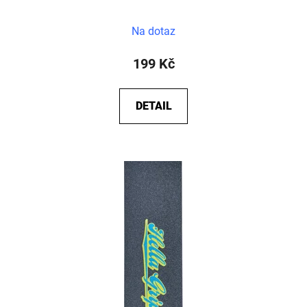
Na dotaz
199 Kč
DETAIL