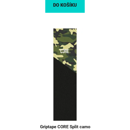
DO KOŠÍKU
Griptape CORE Split camo