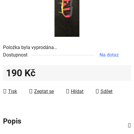
Položka byla vyprodána…
Dostupnost
Na dotaz
190 Kč
Měrná cena:
Tisk
Zeptat se
Hlídat
Sdílet
Popis