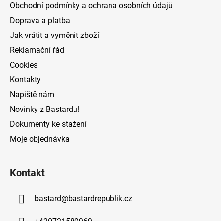
a
Obchodní podmínky a ochrana osobních údajů
t
Doprava a platba
í
Jak vrátit a vyměnit zboží
Reklamační řád
Cookies
Kontakty
Napiště nám
Novinky z Bastardu!
Dokumenty ke stažení
Moje objednávka
Kontakt
bastard
@
bastardrepublik.cz