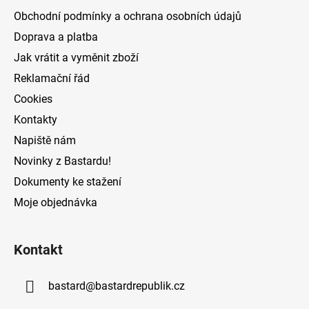
a
Obchodní podmínky a ochrana osobních údajů
t
Doprava a platba
í
Jak vrátit a vyměnit zboží
Reklamační řád
Cookies
Kontakty
Napiště nám
Novinky z Bastardu!
Dokumenty ke stažení
Moje objednávka
Kontakt
bastard
@
bastardrepublik.cz