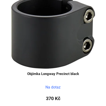
Objímka Longway Precinct black
Na dotaz
370 Kč