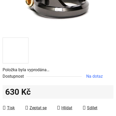
Položka byla vyprodána…
Dostupnost
Na dotaz
630 Kč
Měrná cena:
Tisk
Zeptat se
Hlídat
Sdílet