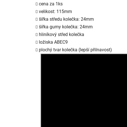
cena za 1ks
velikost: 115mm
šířka středu kolečka: 24mm
šířka gumy kolečka: 24mm
hliníkový střed kolečka
ložiska ABEC9
plochý tvar kolečka (lepší přilnavost)