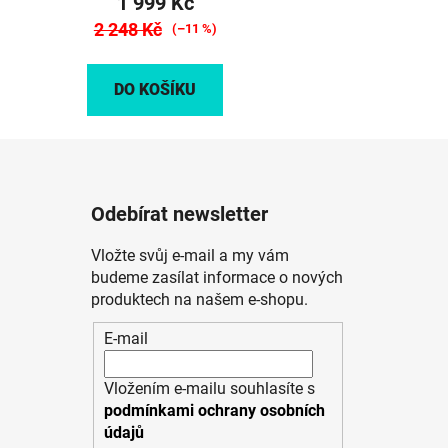
1 999 Kč
2 248 Kč
(–11 %)
DO KOŠÍKU
Odebírat newsletter
Vložte svůj e-mail a my vám
budeme zasílat informace o nových
produktech na našem e-shopu.
E-mail
Vložením e-mailu souhlasíte s
podmínkami ochrany osobních
údajů