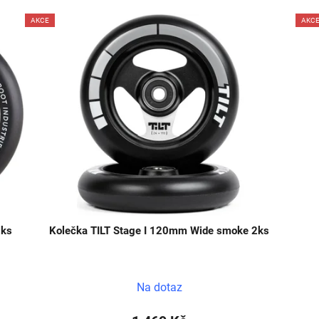
AKCE
AKC
2ks
Kolečka TILT Stage I 120mm Wide smoke 2ks
Na dotaz