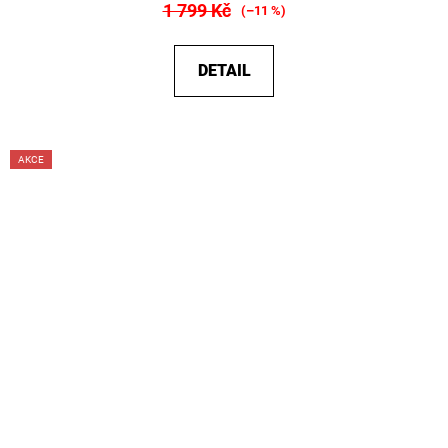
1 799 Kč
(–11 %)
DETAIL
AKCE