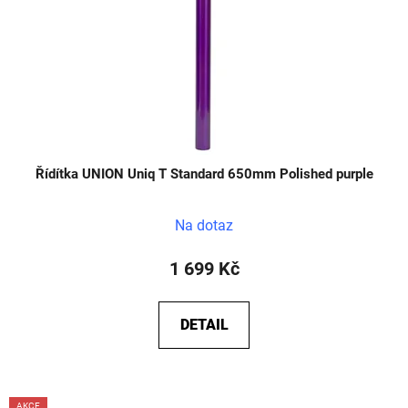
Řídítka UNION Uniq T Standard 650mm Polished purple
Na dotaz
1 699 Kč
DETAIL
AKCE