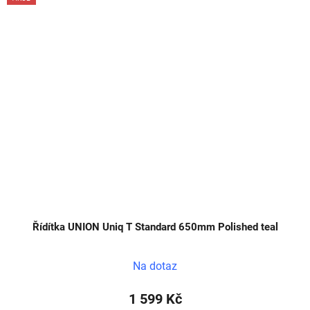
Řídítka UNION Uniq T Standard 650mm Polished teal
Na dotaz
1 599 Kč