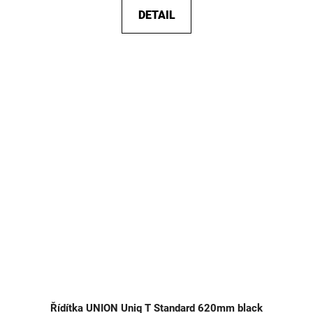
DETAIL
Řídítka UNION Uniq T Standard 620mm black