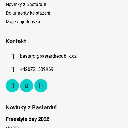
Novinky z Bastardu!
Dokumenty ke stažení
Moje objednávka
Kontakt
bastard
@
bastardrepublik.cz
+420721589969
Novinky z Bastardu!
Freestyle day 2026
24.7.2026