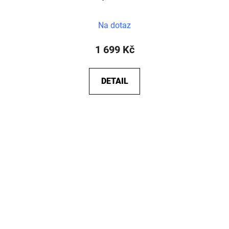
Na dotaz
1 699 Kč
DETAIL