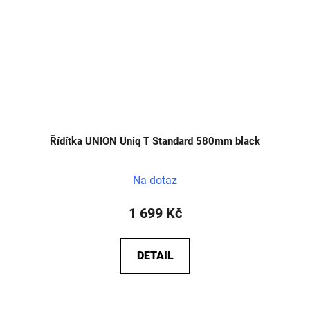
Řídítka UNION Uniq T Standard 580mm black
Na dotaz
1 699 Kč
DETAIL