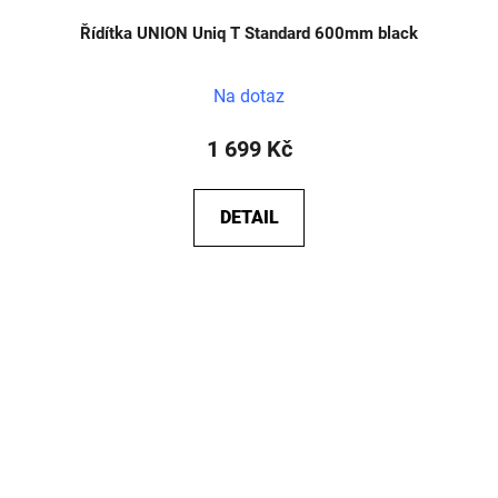
Řídítka UNION Uniq T Standard 600mm black
Na dotaz
1 699 Kč
DETAIL