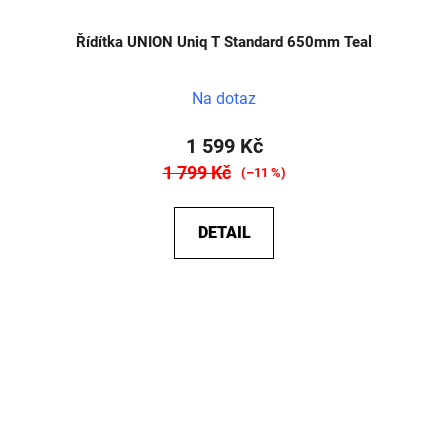
Řídítka UNION Uniq T Standard 650mm Teal
Na dotaz
1 599 Kč
1 799 Kč
(–11 %)
DETAIL