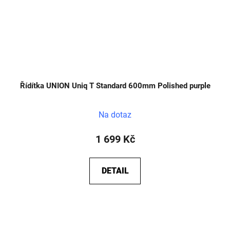
Řídítka UNION Uniq T Standard 600mm Polished purple
Na dotaz
1 699 Kč
DETAIL