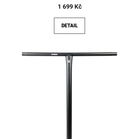
1 699 Kč
DETAIL