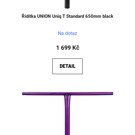
Řídítka UNION Uniq T Standard 650mm black
Na dotaz
1 699 Kč
DETAIL