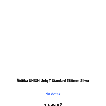
Řídítka UNION Uniq T Standard 580mm Silver
Na dotaz
1 699 Kč