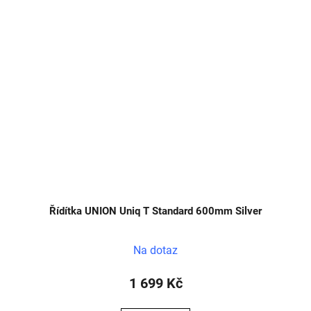
Řídítka UNION Uniq T Standard 600mm Silver
Na dotaz
1 699 Kč